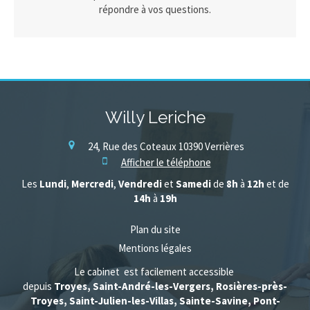
répondre à vos questions.
Willy Leriche
24, Rue des Coteaux
10390
Verrières
Afficher le téléphone
Les
Lundi
,
Mercredi
,
Vendredi
et
Samedi
de
8h
à
12h
et de
14h
à
19h
Plan du site
Mentions légales
Le cabinet est facilement accessible
depuis
Troyes, Saint-André-les-Vergers, Rosières-près-
Troyes, Saint-Julien-les-Villas, Sainte-Savine, Pont-