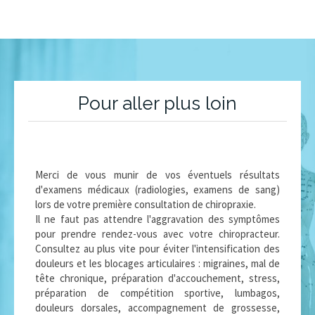
Pour aller plus loin
Merci de vous munir de vos éventuels résultats
d'examens médicaux (radiologies, examens de sang)
lors de votre première consultation de chiropraxie.
Il ne faut pas attendre l'aggravation des symptômes
pour prendre rendez-vous avec votre chiropracteur.
Consultez au plus vite pour éviter l'intensification des
douleurs et les blocages articulaires : migraines, mal de
tête chronique, préparation d'accouchement, stress,
préparation de compétition sportive, lumbagos,
douleurs dorsales, accompagnement de grossesse,