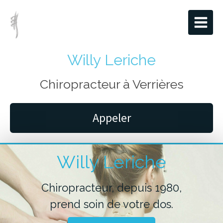
Willy Leriche
Chiropracteur à Verrières
Appeler
Willy Leriche
Chiropracteur, depuis 1980,
prend soin de votre dos.