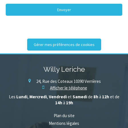
Envoyer
Gérer mes préférences de cookies
Willy Leriche
24, Rue des Coteaux
10390
Verrières
Afficher le téléphone
Les
Lundi
,
Mercredi
,
Vendredi
et
Samedi
de
8h
à
12h
et de
14h
à
19h
Plan du site
Mentions légales