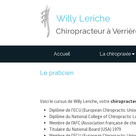
Willy Leriche
Chiropracteur à Verriè
Accueil
La chiropraxie
Le praticien
Voici le cursus de Willy Leriche, votre
chiropracte
Diplôme de l'ECU (European Chiropractic Unio
Diplôme du National College of Chiropractic Lo
Membre de l'AFC (Association française de chi
Titulaire du National Board (USA) 1979
Membre de l'ECU (European Chiropractic Unio