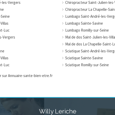
é-les-Vergers
Chiropracteur Saint-Julien-les-V
ine
Chiropracteur La Chapelle-Sai
-Seine
Lumbago Saint-André-les-Verg
Villas
Lumbago Sainte-Savine
nt-Luc
Lumbago Romilly-sur-Seine
es-Vergers
Mal de dos Saint-Julien-les-Vill
Mal de dos La Chapelle-Saint-L
ine
Sciatique Saint-André-les-Verg
Villas
Sciatique Sainte-Savine
nt-Luc
Sciatique Romilly-sur-Seine
ur sur Annuaire-sante-bien-etre.fr
Willy Leriche