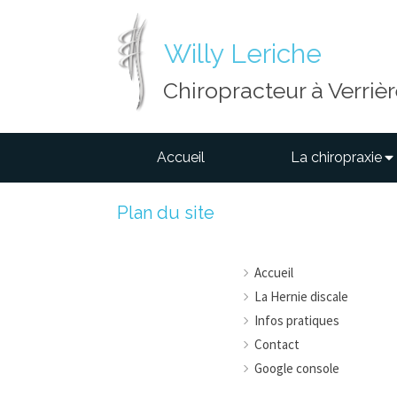
Willy Leriche
Chiropracteur à Verriè
Accueil
La chiropraxie
Plan du site
Accueil
La Hernie discale
Infos pratiques
Contact
Google console