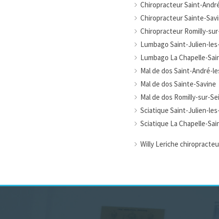
Chiropracteur Saint-Andr
Chiropracteur Sainte-Sav
Chiropracteur Romilly-sur
Lumbago Saint-Julien-les-
Lumbago La Chapelle-Sai
Mal de dos Saint-André-l
Mal de dos Sainte-Savine
Mal de dos Romilly-sur-Se
Sciatique Saint-Julien-les-
Sciatique La Chapelle-Sai
Willy Leriche chiropracte