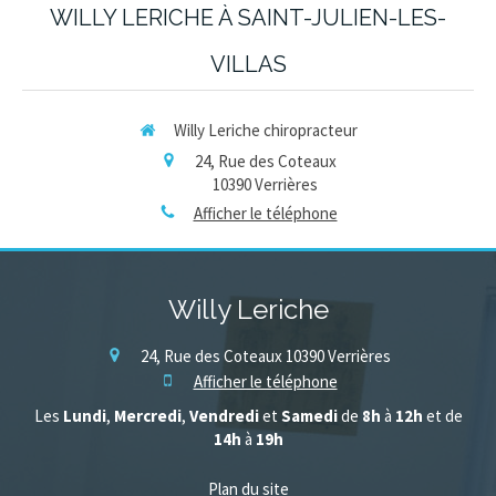
WILLY LERICHE À SAINT-JULIEN-LES-
VILLAS
Willy Leriche chiropracteur
24, Rue des Coteaux
10390
Verrières
Afficher le téléphone
Willy Leriche
24, Rue des Coteaux
10390
Verrières
Afficher le téléphone
Les
Lundi
,
Mercredi
,
Vendredi
et
Samedi
de
8h
à
12h
et de
14h
à
19h
Plan du site