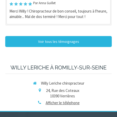
Par Anna Guillet
Merci Willy ! Chiropracteur de bon conseil, toujours à l'heure,
aimable... Mal de dos terminé ! Merci pour tout !
Voir tous les témoignages
WILLY LERICHE À ROMILLY-SUR-SEINE
Willy Leriche chiropracteur
24, Rue des Coteaux
10390
Verrières
Afficher le téléphone