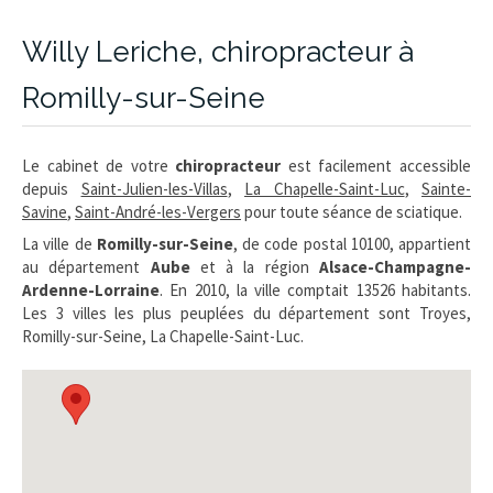
Willy Leriche, chiropracteur à
Romilly-sur-Seine
Le cabinet de votre
chiropracteur
est facilement accessible
depuis
Saint-Julien-les-Villas
,
La Chapelle-Saint-Luc
,
Sainte-
Savine
,
Saint-André-les-Vergers
pour toute séance de sciatique.
La ville de
Romilly-sur-Seine
, de code postal 10100, appartient
au département
Aube
et à la région
Alsace-Champagne-
Ardenne-Lorraine
. En 2010, la ville comptait 13526 habitants.
Les 3 villes les plus peuplées du département sont Troyes,
Romilly-sur-Seine, La Chapelle-Saint-Luc.