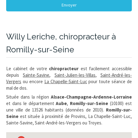
Envoyer
Willy Leriche, chiropracteur à
Romilly-sur-Seine
Le cabinet de votre
chiropracteur
est facilement accessible
depuis
Sainte-Savine
,
Saint-Julien-les-Villas
,
Saint-André-les-
Vergers
ou encore
La Chapelle-Saint-Luc
pour toute séance de
mal de dos.
Située dans la région
Alsace-Champagne-Ardenne-Lorraine
et dans le département
Aube
,
Romilly-sur-Seine
(10100) est
une ville de 13526 habitants (données de 2010).
Romilly-sur-
Seine
est située à proximité de Provins, La Chapelle-Saint-Luc,
Sainte-Savine, Saint-André-les-Vergers ou Troyes.