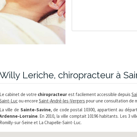
Willy Leriche, chiropracteur à Sa
Le cabinet de votre
chiropracteur
est facilement accessible depuis
Sai
Saint-Luc
ou encore
Saint-André-les-Vergers
pour une consultation de m
La ville de
Sainte-Savine
, de code postal 10300, appartient au dép
Ardenne-Lorraine
. En 2010, la ville comptait 10196 habitants. Les 3 
Romilly-sur-Seine et La Chapelle-Saint-Luc.