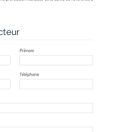
cteur
Prénom
Téléphone