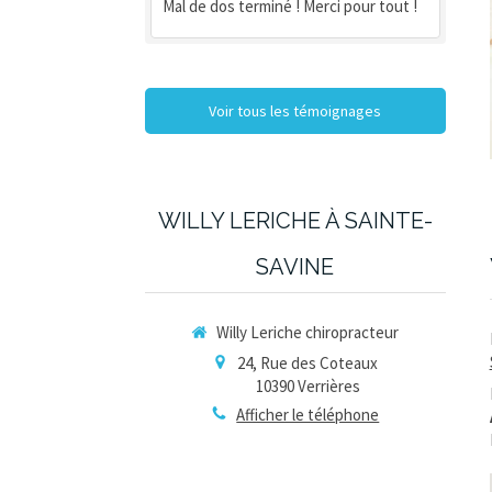
Mal de dos terminé ! Merci pour tout !
Voir tous les témoignages
WILLY LERICHE À SAINTE-
SAVINE
Willy Leriche chiropracteur
24, Rue des Coteaux
10390
Verrières
Afficher le téléphone