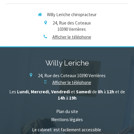
Willy Leriche chiropracteur
24, Rue des Coteaux
10390
Verrières
Afficher le téléphone
Willy Leriche
24, Rue des Coteaux
10390
Verrières
Afficher le téléphone
Les
Lundi
,
Mercredi
,
Vendredi
et
Samedi
de
8h
à
12h
et de
14h
à
19h
Plan du site
Mentions légales
Le cabinet est facilement accessible