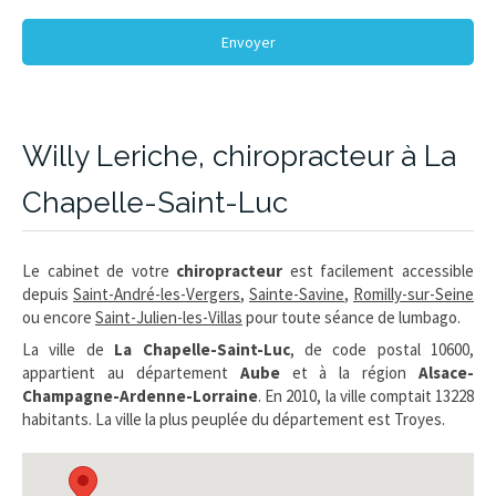
Envoyer
Willy Leriche, chiropracteur à La
Chapelle-Saint-Luc
Le cabinet de votre
chiropracteur
est facilement accessible
depuis
Saint-André-les-Vergers
,
Sainte-Savine
,
Romilly-sur-Seine
ou encore
Saint-Julien-les-Villas
pour toute séance de lumbago.
La ville de
La Chapelle-Saint-Luc
, de code postal 10600,
appartient au département
Aube
et à la région
Alsace-
Champagne-Ardenne-Lorraine
. En 2010, la ville comptait 13228
habitants. La ville la plus peuplée du département est Troyes.