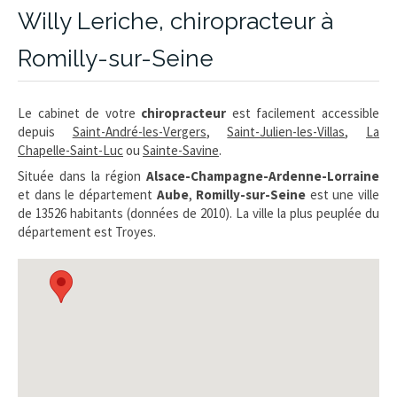
Willy Leriche, chiropracteur à
Romilly-sur-Seine
Le cabinet de votre
chiropracteur
est facilement accessible
depuis
Saint-André-les-Vergers
,
Saint-Julien-les-Villas
,
La
Chapelle-Saint-Luc
ou
Sainte-Savine
.
Située dans la région
Alsace-Champagne-Ardenne-Lorraine
et dans le département
Aube
,
Romilly-sur-Seine
est une ville
de 13526 habitants (données de 2010). La ville la plus peuplée du
département est Troyes.