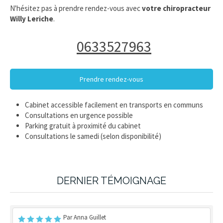
N'hésitez pas à prendre rendez-vous avec
votre chiropracteur
Willy Leriche
.
0633527963
Prendre rendez-vous
Cabinet accessible facilement en transports en communs
Consultations en urgence possible
Parking gratuit à proximité du cabinet
Consultations le samedi (selon disponibilité)
DERNIER TÉMOIGNAGE
Par Anna Guillet