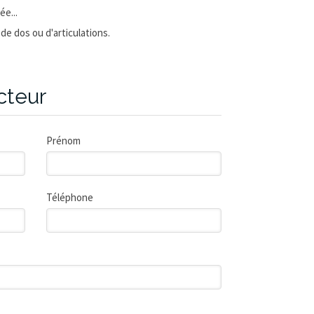
ée...
de dos ou d'articulations.
cteur
Prénom
Téléphone