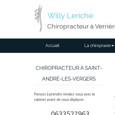
Willy Leriche
Chiropracteur à Verriè
Accueil
La chiropraxie
CHIROPRACTEUR À SAINT-
ANDRÉ-LES-VERGERS
Pensez à prendre rendez-vous avec le
cabinet avant de vous déplacer.
0633527963